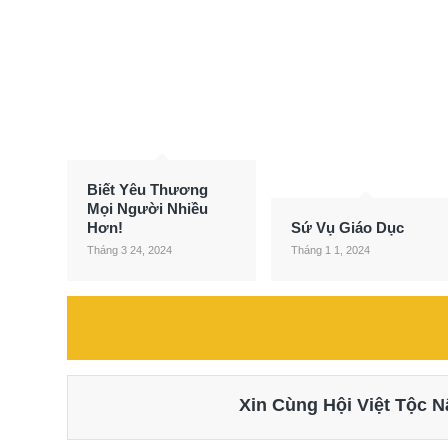
Biết Yêu Thương
Mọi Người Nhiều
Hơn!
Sứ Vụ Giáo Dục
Tháng 3 24, 2024
Tháng 1 1, 2024
Xin Cùng Hội Việt Tộc