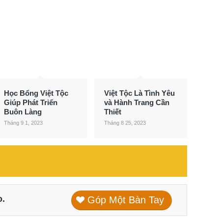
Học Bổng Việt Tộc
Việt Tộc Là Tình Yêu
Giúp Phát Triển
và Hành Trang Cần
Buôn Làng
Thiết
Tháng 9 1, 2023
Tháng 8 25, 2023
o.
Góp Một Bàn Tay