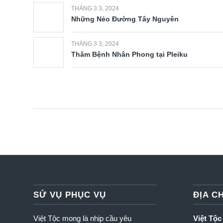
THÁNG 3 3, 2024
Những Nẻo Đường Tây Nguyên
THÁNG 3 3, 2024
Thăm Bệnh Nhân Phong tại Pleiku
SỨ VỤ PHỤC VỤ
ĐỊA CH
Việt Tộc mong là nhịp cầu yêu
Việt Tộc