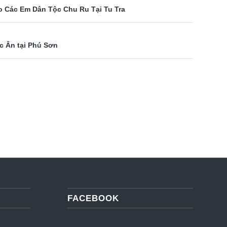
 Các Em Dân Tộc Chu Ru Tại Tu Tra
c Ân tại Phú Sơn
FACEBOOK