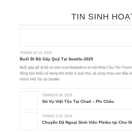
TIN SINH HOẠ
THÁNG 10 13, 2025
Buổi Đi Bộ Gây Quỹ Tại Seattle-2025
Buổi gặp gỡ đi bộ và sinh hoạt Walkathon là một Nhịp Cầu Yêu Thươn
đồng bào thiểu số đang khó khăn ở quê nhà, và cùng nhau vun đắp niề
nhóm Việt Tộc tại Seattle.
THÁNG 6 28, 2025
Sứ Vụ Việt Tộc Tại Chad – Phi Châu
THÁNG 3 20, 2024
Chuyến Dã Ngoại Sinh Viên Pleiku tại Chư S