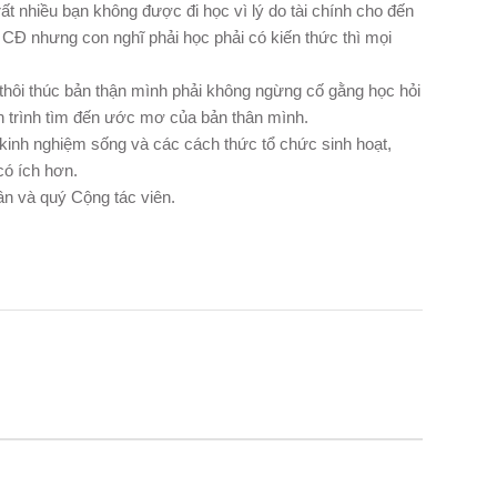
t nhiều bạn không được đi học vì lý do tài chính cho đến
 CĐ nhưng con nghĩ phải học phải có kiến thức thì mọi
 thôi thúc bản thận mình phải không ngừng cố gằng học hỏi
 trình tìm đến ước mơ của bản thân mình.
 kinh nghiệm sống và các cách thức tổ chức sinh hoạt,
có ích hơn.
ân và quý Cộng tác viên.