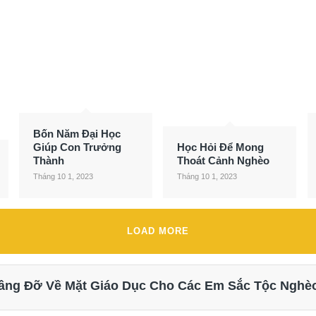
Bốn Năm Đại Học
Giúp Con Trưởng
Học Hỏi Để Mong
Thành
Thoát Cảnh Nghèo
Tháng 10 1, 2023
Tháng 10 1, 2023
LOAD MORE
 Nâng Đỡ Về Mặt Giáo Dục Cho Các Em Sắc Tộc Nghè