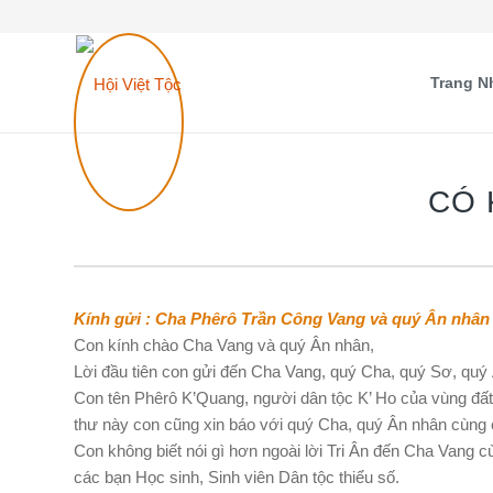
Trang N
CÓ 
Kính gửi : Cha Phêrô Trần Công Vang và quý Ân nhân 
Con kính chào Cha Vang và quý Ân nhân,
Lời đầu tiên con gửi đến Cha Vang, quý Cha, quý Sơ, quý
Con tên Phêrô K’Quang, người dân tộc K’ Ho của vùng đấ
thư này con cũng xin báo với quý Cha, quý Ân nhân cùng 
Con không biết nói gì hơn ngoài lời Tri Ân đến Cha Vang 
các bạn Học sinh, Sinh viên Dân tộc thiểu số.