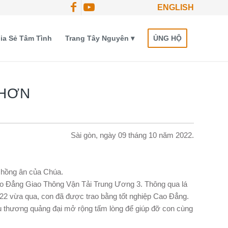
ENGLISH
ia Sẻ Tâm Tình
Trang Tây Nguyên
ỦNG HỘ
 HƠN
Sài gòn, ngày 09 tháng 10 năm 2022.
y hồng ân của Chúa.
ao Đẳng Giao Thông Vận Tải Trung Ương 3. Thông qua lá
022 vừa qua, con đã được trao bằng tốt nghiệp Cao Đẳng.
yêu thương quảng đại mở rộng tấm lòng để giúp đỡ con cùng