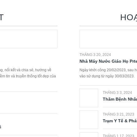
T
HO
THÁNG 3 20, 2024
Nhà Máy Nước Giáo Họ Pr
g, nối kết và chia sẻ, hướng về
Ngày khởi công 20/02/2023, sau hơ
m tin và truyền thống tốt đẹp của
vào sử dụng từ ngày 30/03/2023.
THÁNG 3 3, 2024
Thăm Bệnh Nhân
THÁNG 3 21, 2023
Trạm Y Tế & Phá
ê
THÁNG 1 17, 2023