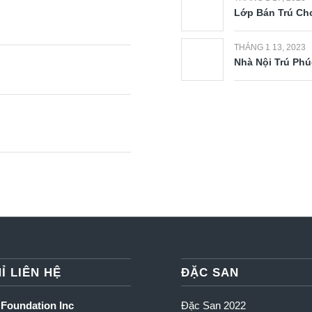
Lớp Bán Trú Cho
THÁNG 1 13, 2023
Nhà Nội Trú Phú
Ỉ LIÊN HỆ
ĐẶC SAN
 Foundation Inc
Đặc San 2022