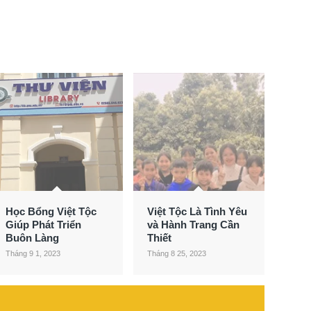
Học Bổng Việt Tộc
Việt Tộc Là Tình Yêu
Giúp Phát Triển
và Hành Trang Cần
Buôn Làng
Thiết
Tháng 9 1, 2023
Tháng 8 25, 2023