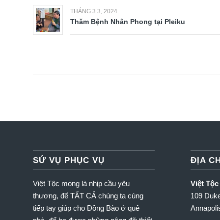
THÁNG 3 3, 2024
Thăm Bệnh Nhân Phong tại Pleiku
SỨ VỤ PHỤC VỤ
ĐỊA CH
Việt Tộc mong là nhịp cầu yêu
Việt Tộc
thương, để TẤT CẢ chúng ta cùng
109 Duke
tiếp tay giúp cho Đồng Bào ở quê
Annapol