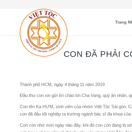
Trang N
CON ĐÃ PHẢI C
Thành phố HCM, ngày 4 tháng 11 năm 2019
Đầu thư con xin gửi lời chào tới Cha Vang, quý ân nhân, q
Con tên Ka HƯM, sinh viên của nhóm Việt Tộc Sài gòn. Con 
con đã đậu tốt nghiệp ra trường ngành bác sĩ đa khoa c
Con còn nhớ mới ngày nào đây, khi đó con còn đang là si