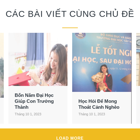
CÁC BÀI VIẾT CÙNG CHỦ ĐỀ
Bốn Năm Đại Học
Giúp Con Trưởng
Học Hỏi Để Mong
Thành
Thoát Cảnh Nghèo
Tháng 10 1, 2023
Tháng 10 1, 2023
LOAD MORE