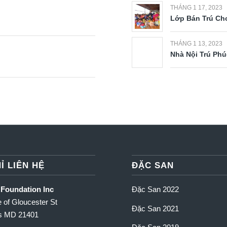
THÁNG 1 17, 2023
Lớp Bán Trú Cho
THÁNG 1 13, 2023
Nhà Nội Trú Phú
Ỉ LIÊN HỆ
ĐẶC SAN
 Foundation Inc
Đặc San 2022
 of Gloucester St
Đặc San 2021
is MD 21401