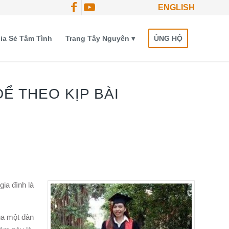
ENGLISH
ia Sẻ Tâm Tình
Trang Tây Nguyên
ỦNG HỘ
Ể THEO KỊP BÀI
gia đình là
ủa một đàn