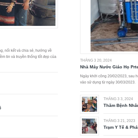
g, nối kết và chia sẻ, hướng về
m tin và truyền thống tốt đẹp của
THÁNG 3 20, 2024
Nhà Máy Nước Giáo Họ Pr
Ngày khởi công 20/02/2023, sau hơ
vào sử dụng từ ngày 30/03/2023.
THÁNG 3 3, 2024
Thăm Bệnh Nhân
ê
THÁNG 3 21, 2023
Trạm Y Tế & Phá