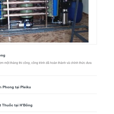
teng
n một tháng thi công, công trình đã hoàn thành và chính thức đưa
 Phong tại Pleiku
t Thuốc tại H’Bông