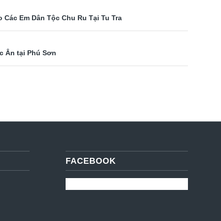
 Các Em Dân Tộc Chu Ru Tại Tu Tra
c Ân tại Phú Sơn
FACEBOOK