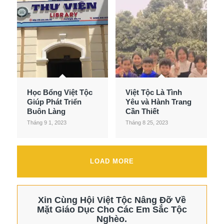
Học Bổng Việt Tộc
Việt Tộc Là Tình
Giúp Phát Triển
Yêu và Hành Trang
Buôn Làng
Cần Thiết
Tháng 9 1, 2023
Tháng 8 25, 2023
LOAD MORE
Xin Cùng Hội Việt Tộc Nâng Đỡ Về
Mặt Giáo Dục Cho Các Em Sắc Tộc
Nghèo.