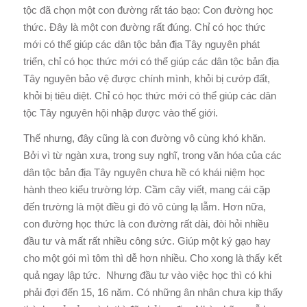
tộc đã chọn một con đường rất táo bạo: Con đường học
thức. Đây là một con đường rất đúng. Chỉ có học thức
mới có thể giúp các dân tộc bản địa Tây nguyên phát
triển, chỉ có học thức mới có thể giúp các dân tộc bản địa
Tây nguyên bảo vệ được chính mình, khỏi bị cướp đất,
khỏi bị tiêu diệt. Chỉ có học thức mới có thể giúp các dân
tộc Tây nguyên hội nhập được vào thế giới.
Thế nhưng, đây cũng là con đường vô cùng khó khăn.
Bởi vì từ ngàn xưa, trong suy nghĩ, trong văn hóa của các
dân tộc bản địa Tây nguyên chưa hề có khái niệm học
hành theo kiểu trường lớp. Cầm cây viết, mang cái cặp
đến trường là một điều gì đó vô cùng lạ lẫm. Hơn nữa,
con đường học thức là con đường rất dài, đòi hỏi nhiều
đầu tư và mất rất nhiều công sức. Giúp một ký gạo hay
cho một gói mì tôm thì dễ hơn nhiều. Cho xong là thấy kết
quả ngay lập tức. Nhưng đầu tư vào việc học thì có khi
phải đợi đến 15, 16 năm. Có những ân nhân chưa kịp thấy