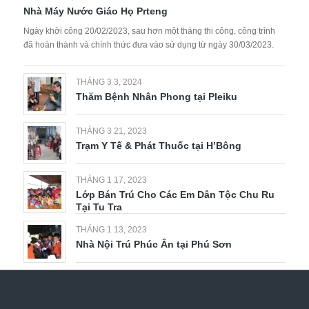
Nhà Máy Nước Giáo Họ Prteng
Ngày khởi công 20/02/2023, sau hơn một tháng thi công, công trình
đã hoàn thành và chính thức đưa vào sử dụng từ ngày 30/03/2023.
THÁNG 3 3, 2024
Thăm Bệnh Nhân Phong tại Pleiku
THÁNG 3 21, 2023
Trạm Y Tế & Phát Thuốc tại H’Bông
THÁNG 1 17, 2023
Lớp Bán Trú Cho Các Em Dân Tộc Chu Ru
Tại Tu Tra
THÁNG 1 13, 2023
Nhà Nội Trú Phúc Ân tại Phú Sơn