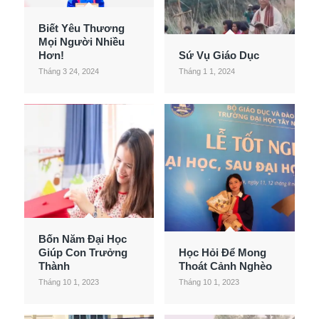
Biết Yêu Thương
Mọi Người Nhiều
Hơn!
Sứ Vụ Giáo Dục
Tháng 3 24, 2024
Tháng 1 1, 2024
Bốn Năm Đại Học
Giúp Con Trưởng
Học Hỏi Để Mong
Thành
Thoát Cảnh Nghèo
Tháng 10 1, 2023
Tháng 10 1, 2023