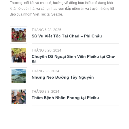
Thương, nối kết và chia sẻ, hướng về đồng bào thiểu số đang khó
khăn ở quê nhà, và cùng nhau vun đắp niềm tin và truyền thống tốt
đẹp của nhóm Việt Tộc tại Seattle.
THÁNG 6 28, 2025
Sứ Vụ Việt Tộc Tại Chad – Phi Châu
THÁNG 3 20, 2024
Chuyến Dã Ngoại Sinh Viên Pleiku tại Chư
Sê
THÁNG 3 3, 2024
Những Nẻo Đường Tây Nguyên
THÁNG 3 3, 2024
Thăm Bệnh Nhân Phong tại Pleiku