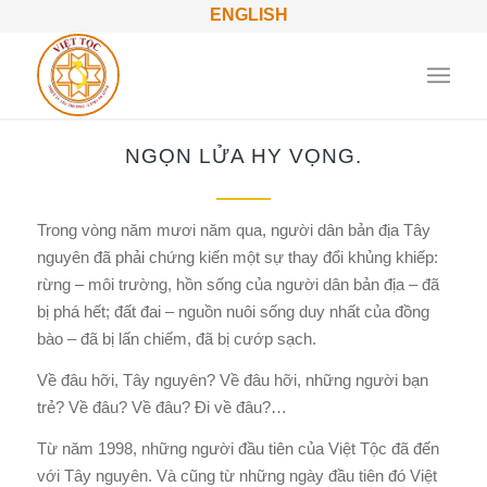
ENGLISH
NGỌN LỬA HY VỌNG.
Trong vòng năm mươi năm qua, người dân bản địa Tây
nguyên đã phải chứng kiến một sự thay đổi khủng khiếp:
rừng – môi trường, hồn sống của người dân bản địa – đã
bị phá hết; đất đai – nguồn nuôi sống duy nhất của đồng
bào – đã bị lấn chiếm, đã bị cướp sạch.
Về đâu hỡi, Tây nguyên? Về đâu hỡi, những người bạn
trẻ? Về đâu? Về đâu? Đi về đâu?…
Từ năm 1998, những người đầu tiên của Việt Tộc đã đến
với Tây nguyên. Và cũng từ những ngày đầu tiên đó Việt