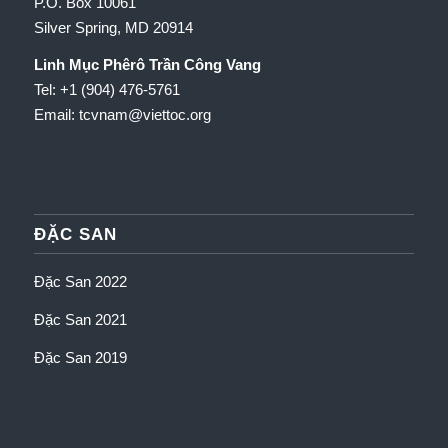
P.O. Box 10061
Silver Spring, MD 20914
Linh Mục Phêrô Trần Công Vang
Tel: +1 (904) 476-5761
Email: tcvnam
@viettoc.org
ĐẶC SAN
Đặc San 2022
Đặc San 2021
Đặc San 2019