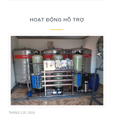
HOẠT ĐỘNG HỖ TRỢ
THÁNG 3 20, 2024