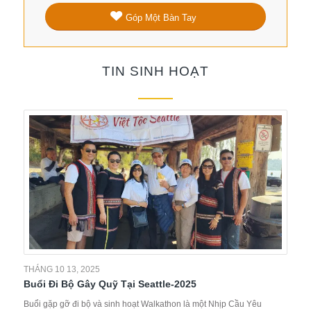
Góp Một Bàn Tay
TIN SINH HOẠT
THÁNG 10 13, 2025
Buổi Đi Bộ Gây Quỹ Tại Seattle-2025
Buổi gặp gỡ đi bộ và sinh hoạt Walkathon là một Nhịp Cầu Yêu