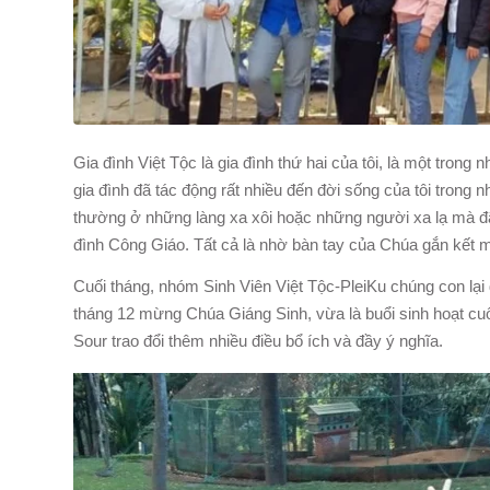
Gia đình Việt Tộc là gia đình thứ hai của tôi, là một trong n
gia đình đã tác động rất nhiều đến đời sống của tôi tro
thường ở những làng xa xôi hoặc những người xa lạ mà đã
đình Công Giáo. Tất cả là nhờ bàn tay của Chúa gắn kết m
Cuối tháng, nhóm Sinh Viên Việt Tộc-PleiKu chúng con lại
tháng 12 mừng Chúa Giáng Sinh, vừa là buổi sinh hoạt cu
Sour trao đổi thêm nhiều điều bổ ích và đầy ý nghĩa.