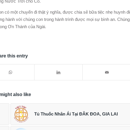
ng Nước Trời cho Cô.
n có một chuyến đi thật ý nghĩa, được chia sẻ bữa tiệc nhẹ huynh đ
ồng hành với chúng con trong hành trình được mọi sự bình an. Chúng
trong Ơn Thánh của Ngài.
re this entry
might also like
Tủ Thuốc Nhân Ái Tại ĐĂK ĐOA, GIA LAI