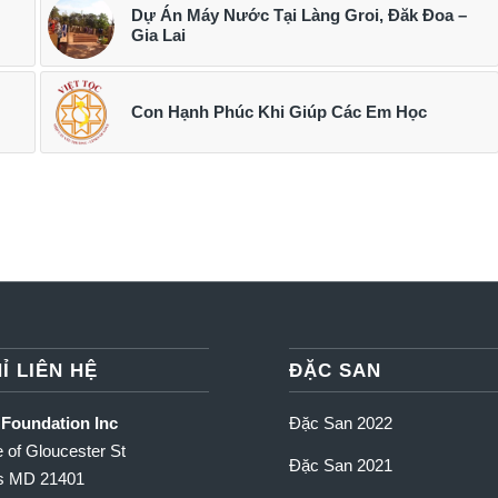
Dự Án Máy Nước Tại Làng Groi, Đăk Đoa –
Gia Lai
Con Hạnh Phúc Khi Giúp Các Em Học
Ỉ LIÊN HỆ
ĐẶC SAN
 Foundation Inc
Đặc San 2022
 of Gloucester St
Đặc San 2021
is MD 21401