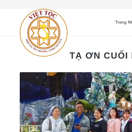
Trang N
TẠ ƠN CUỐI 