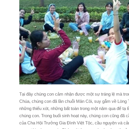
Tại đây chúng con cảm nhận được một sự tráng lệ mà tr
Chúa, chúng con đã lần chuỗi Mân Côi, suy gẫm về Lòng
những thiếu xót, những bất toàn trong một năm qua để tạ l
chúng con. Trong buổi sinh hoạt này, chúng con cũng đã 
của Cha Hội Trưởng Gia Đình Việt Tộc, cầu nguyện và cả