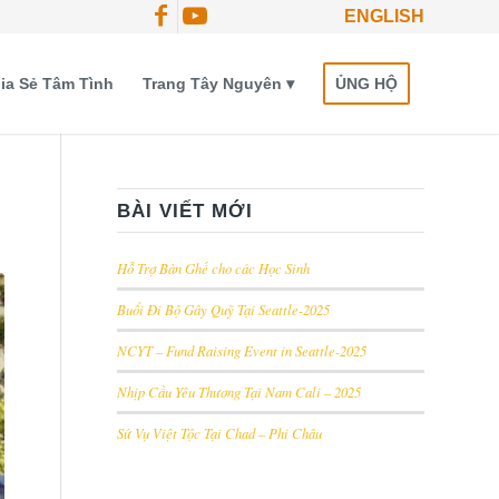
ENGLISH
ia Sẻ Tâm Tình
Trang Tây Nguyên
ỦNG HỘ
BÀI VIẾT MỚI
Hỗ Trợ Bàn Ghế cho các Học Sinh
Buổi Đi Bộ Gây Quỹ Tại Seattle-2025
NCYT – Fund Raising Event in Seattle-2025
Nhịp Cầu Yêu Thương Tại Nam Cali – 2025
Sứ Vụ Việt Tộc Tại Chad – Phi Châu