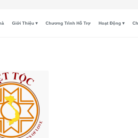
hà
Giới Thiệu
Chương Trình Hỗ Trợ
Hoạt Động
Ch