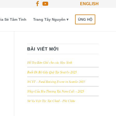
ENGLISH
ia Sẻ Tâm Tình
Trang Tây Nguyên
ỦNG HỘ
BÀI VIẾT MỚI
Hỗ Trợ Bàn Ghế cho các Học Sinh
Buổi Đi Bộ Gây Quỹ Tại Seattle-2025
NCYT – Fund Raising Event in Seattle-2025
Nhịp Cầu Yêu Thương Tại Nam Cali – 2025
Sứ Vụ Việt Tộc Tại Chad – Phi Châu