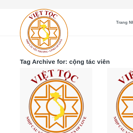
Trang N
Tag Archive for:
cộng tác viên