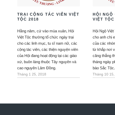
TRẠI CỘNG TÁC VIÊN VIỆT
HỘI NGỘ
TỘC 2018
VIỆT TỘC 
Hằng năm, cứ vào mùa xuân, Hội
Hội Ngộ Việt 
Việt Tộc thường tổ chức ngày trại
cho anh chị 
cho các linh mục, tu sĩ nam nữ, các
của các nhóm
cộng tác viên, các thiện nguyện viên
từ khắp nơi v
của Hội đang hoạt động tại các giáo
căng thẳng t
xứ, buôn làng thuộc Tây nguyên và
tháng ngày p
cao nguyên Lâm Đồng.
bào Sắc Tộc
Tháng 1 25, 2018
Tháng 10 15,