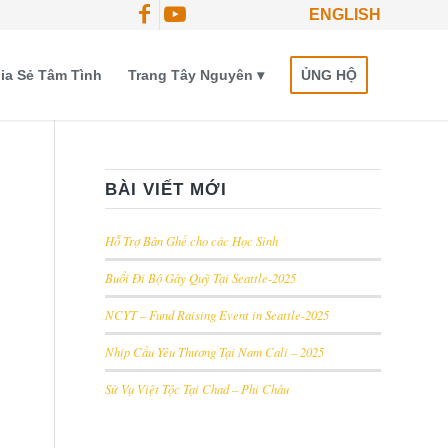
ENGLISH
ia Sẻ Tâm Tình
Trang Tây Nguyên
ỦNG HỘ
BÀI VIẾT MỚI
Hỗ Trợ Bàn Ghế cho các Học Sinh
Buổi Đi Bộ Gây Quỹ Tại Seattle-2025
NCYT – Fund Raising Event in Seattle-2025
Nhịp Cầu Yêu Thương Tại Nam Cali – 2025
Sứ Vụ Việt Tộc Tại Chad – Phi Châu