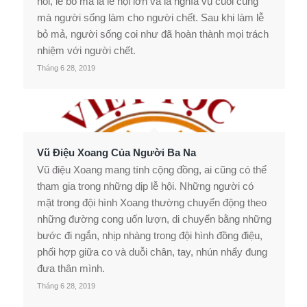
nói, lễ bỏ mà là lễ hội lớn và là nghĩa vụ cuối cùng
mà người sống làm cho người chết. Sau khi làm lễ
bỏ mả, người sống coi như đã hoàn thành mọi trách
nhiệm với người chết.
Tháng 6 28, 2019
Vũ Điệu Xoang Của Người Ba Na
Vũ điệu Xoang mang tính cộng đồng, ai cũng có thể
tham gia trong những dịp lễ hội. Những người có
mặt trong đội hình Xoang thường chuyển động theo
những đường cong uốn lượn, di chuyển bằng những
bước đi ngắn, nhịp nhàng trong đội hình đồng điệu,
phối hợp giữa co và duỗi chân, tay, nhún nhẩy đung
đưa thân mình.
Tháng 6 28, 2019