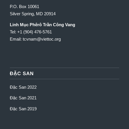
P.O. Box 10061
Silver Spring, MD 20914
Linh Mục Phêrô Trần Công Vang
Tel: +1 (904) 476-5761
Email: tcvnam
@viettoc.org
ĐẶC SAN
Đặc San 2022
Đặc San 2021
Đặc San 2019