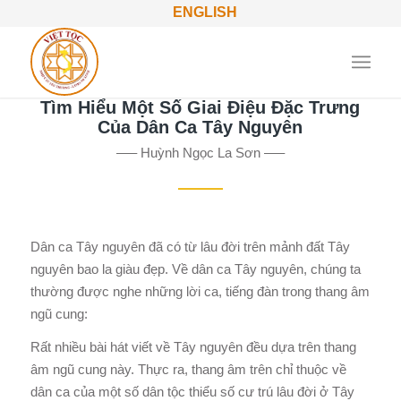
ENGLISH
Tìm Hiểu Một Số Giai Điệu Đặc Trưng
Của Dân Ca Tây Nguyên
—– Huỳnh Ngọc La Sơn —–
Dân ca Tây nguyên đã có từ lâu đời trên mảnh đất Tây
nguyên bao la giàu đẹp. Về dân ca Tây nguyên, chúng ta
thường được nghe những lời ca, tiếng đàn trong thang âm
ngũ cung:
Rất nhiều bài hát viết về Tây nguyên đều dựa trên thang
âm ngũ cung này. Thực ra, thang âm trên chỉ thuộc về
dân ca của một số dân tộc thiểu số cư trú lâu đời ở Tây