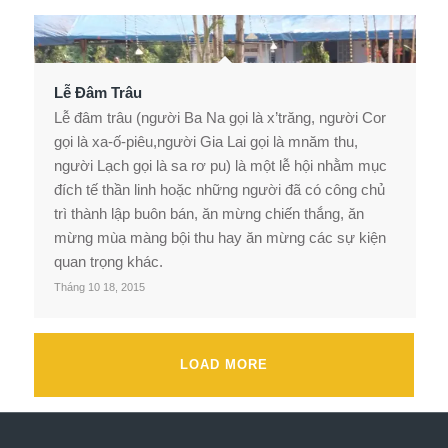
Lễ Đâm Trâu
Lễ đâm trâu (người Ba Na gọi là x’trăng, người Cor
gọi là xa-ố-piêu,người Gia Lai gọi là mnăm thu,
người Lạch gọi là sa rơ pu) là một lễ hội nhằm mục
đích tế thần linh hoặc những người đã có công chủ
trì thành lập buôn bán, ăn mừng chiến thắng, ăn
mừng mùa màng bội thu hay ăn mừng các sự kiện
quan trọng khác.
Tháng 10 18, 2015
LOAD MORE