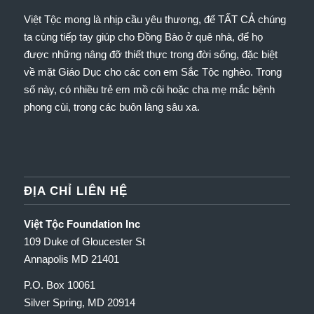
Việt Tộc mong là nhịp cầu yêu thương, để TẤT CẢ chúng
ta cùng tiếp tay giúp cho Đồng Bào ở quê nhà, để họ
được những nâng đỡ thiết thực trong đời sống, đặc biệt
về mặt Giáo Dục cho các con em Sắc Tộc nghèo.
Trong
số này, có nhiều trẻ em mồ côi hoặc cha mẹ mắc bệnh
phong cùi, trong các buôn làng sâu xa.
ĐỊA CHỈ LIÊN HỆ
Việt Tộc Foundation Inc
109 Duke of Gloucester St
Annapolis MD 21401
P.O. Box 10061
Silver Spring, MD 20914