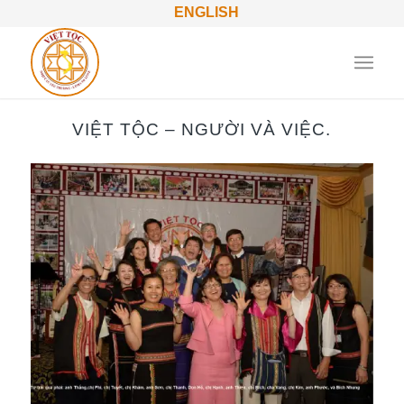
ENGLISH
VIỆT TỘC – NGƯỜI VÀ VIỆC.