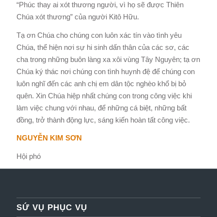
“Phúc thay ai xót thương người, vì họ sẽ được Thiên
Chúa xót thương” của người Kitô Hữu.
Tạ ơn Chúa cho chúng con luôn xác tín vào tình yêu
Chúa, thể hiện nơi sự hi sinh dấn thân của các sơ, các
cha trong những buôn làng xa xôi vùng Tây Nguyên; tạ ơn
Chúa ký thác nơi chúng con tình huynh đệ để chúng con
luôn nghĩ đến các anh chị em dân tộc nghèo khổ bị bỏ
quên. Xin Chúa hiệp nhất chúng con trong công việc khi
làm việc chung với nhau, để những cá biệt, những bất
đồng, trở thành động lực, sáng kiến hoàn tất công việc.
NGUYỄN KIM SƠN
Hội phó
SỨ VỤ PHỤC VỤ