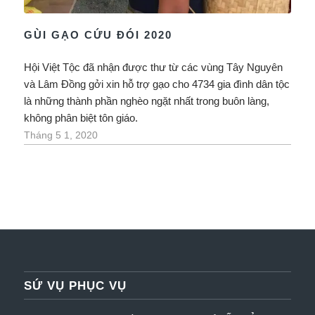
GÙI GẠO CỨU ĐÓI 2020
Hội Việt Tộc đã nhận được thư từ các vùng Tây Nguyên
và Lâm Đồng gởi xin hỗ trợ gạo cho 4734 gia đình dân tộc
là những thành phần nghèo ngặt nhất trong buôn làng,
không phân biệt tôn giáo.
Tháng 5 1, 2020
SỨ VỤ PHỤC VỤ