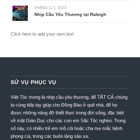
THÁNG 11 1, 2023
Nhịp Cầu Yêu Thương tại Raleigh
Click here to add your own text
SỨ VỤ PHỤC VỤ
Việt Tộc mong là nhịp cầu yêu thương, để TẤT CẢ chúng
ta cùng tiếp tay giúp cho Đồng Bào ở quê nhà, để họ
được những nâng đỡ thiết thực trong đời sống, đặc biệt
về mặt Giáo Dục cho các con em Sắc Tộc nghèo.
Trong
số này, có nhiều trẻ em mồ côi hoặc cha mẹ mắc bệnh
phong cùi, trong các buôn làng sâu xa.