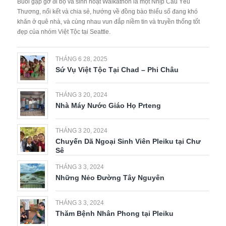
Buổi gặp gỡ đi bộ và sinh hoạt Walkathon là một Nhịp Cầu Yêu
Thương, nối kết và chia sẻ, hướng về đồng bào thiểu số đang khó
khăn ở quê nhà, và cùng nhau vun đắp niềm tin và truyền thống tốt
đẹp của nhóm Việt Tộc tại Seattle.
THÁNG 6 28, 2025
Sứ Vụ Việt Tộc Tại Chad – Phi Châu
THÁNG 3 20, 2024
Nhà Máy Nước Giáo Họ Prteng
THÁNG 3 20, 2024
Chuyến Dã Ngoại Sinh Viên Pleiku tại Chư
Sê
THÁNG 3 3, 2024
Những Nẻo Đường Tây Nguyên
THÁNG 3 3, 2024
Thăm Bệnh Nhân Phong tại Pleiku