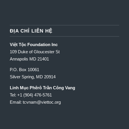
ĐỊA CHỈ LIÊN HỆ
Việt Tộc Foundation Inc
109 Duke of Gloucester St
Annapolis MD 21401
P.O. Box 10061
Silver Spring, MD 20914
Linh Mục Phêrô Trần Công Vang
Tel: +1 (904) 476-5761
Email: tcvnam
@viettoc.org