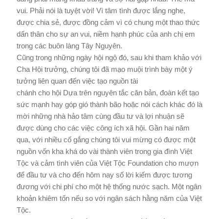
vui. Phải nói là tuyệt vời! Vì tâm tình được lắng nghe,
được chia sẻ, được đồng cảm vì có chung một thao thức
dấn thân cho sự an vui, niềm hạnh phúc của anh chị em
trong các buôn làng Tây Nguyên.
Cũng trong những ngày hội ngộ đó, sau khi tham khảo với
Cha Hội trưởng, chúng tôi đã mạo muội trình bày một ý
tưởng liên quan đến việc tạo nguồn tài
chánh cho hội Dựa trên nguyên tắc căn bản, đoàn kết tạo
sức mạnh hay góp gió thành bão hoặc nói cách khác đó là
mời những nhà hảo tâm cùng đầu tư và lợi nhuận sẽ
được dùng cho các việc công ích xã hội. Gần hai năm
qua, với nhiều cố gắng chúng tôi vui mừng có được một
nguồn vốn kha khá do vài thành viên trong gia đình Việt
Tộc và cảm tình viên của Việt Tộc Foundation cho mượn
để đầu tư và cho đến hôm nay số lời kiếm được tương
đương với chi phí cho một hệ thống nước sạch. Một ngân
khoản khiêm tốn nếu so với ngân sách hằng năm của Việt
Tộc.