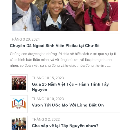
THÁNG 3 20, 2024
Chuyến Dã Ngoại Sinh Viên Pleiku tại Chư Sê
Chúng con được nghe những lời chia sẻ biết cách vượt qua sự tự ti
của chính bản thân mình, và về lòng biết ơn, về tác phong nhanh
nhẹn, sự đoàn kết, sự chủ động và tự giác , hòa đồng , tự tin , ….
THÁNG 10 15, 2023
Gala 25 Năm Việt Tộc – Hành Trình Tây
Nguyên
THÁNG 10 10, 2023
Vươn Tới Ước Mơ Với Lòng Biết Ơn
THÁNG 3 2, 2022
Cha sắp về lại Tây Nguyên chưa?