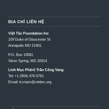
ĐỊA CHỈ LIÊN HỆ
Việt Tộc Foundation Inc
109 Duke of Gloucester St
Annapolis MD 21401
P.O. Box 10061
Silver Spring, MD 20914
Linh Mục Phêrô Trần Công Vang
Tel: +1 (904) 476-5761
Email: tcvnam
@viettoc.org