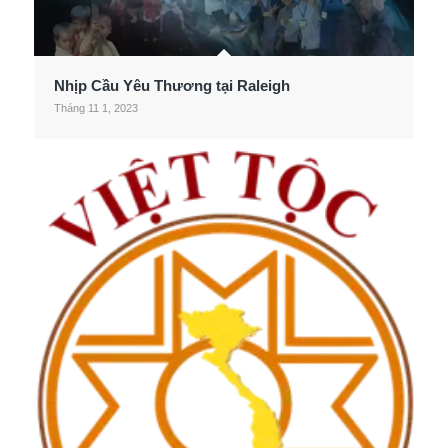
Nhịp Cầu Yêu Thương tại Raleigh
Tháng 11 1, 2023