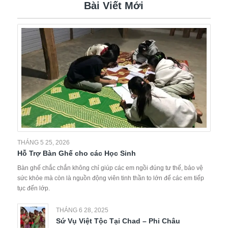
Bài Viết Mới
THÁNG 5 25, 2026
Hỗ Trợ Bàn Ghế cho các Học Sinh
Bàn ghế chắc chắn không chỉ giúp các em ngồi đúng tư thế, bảo vệ
sức khỏe mà còn là nguồn động viên tinh thần to lớn để các em tiếp
tục đến lớp.
THÁNG 6 28, 2025
Sứ Vụ Việt Tộc Tại Chad – Phi Châu