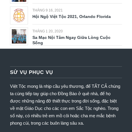
THÁNG 9 16, 2021
Hội Ngộ Việt Tộc 2021, Orlando Florida
THÁNG 1 20, 2020
Sa Mạc Nội Tâm Ngay Giữa Lòng Cuộc
Sống
SỨ VỤ PHỤC VỤ
Việt Tộc mong là nhịp cầu yêu thương, để TẤT CẢ chúng
ta cùng tiếp tay giúp cho Đồng Bào ở quê nhà, để họ
được những nâng đỡ thiết thực trong đời sống, đặc biệt
về mặt Giáo Dục cho các con em Sắc Tộc nghèo.
Trong
số này, có nhiều trẻ em mồ côi hoặc cha mẹ mắc bệnh
phong cùi, trong các buôn làng sâu xa.