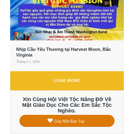
Nhịp Cầu Yêu Thương tại Harvest Moon, Bắc
Virginia
Tháng 2 1, 2020
LOAD MORE
Xin Cùng Hội Việt Tộc Nâng Đỡ Về
Mặt Giáo Dục Cho Các Em Sắc Tộc
Nghèo.
Góp Một Bàn Tay