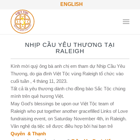
ENGLISH
NHỊP CẦU YÊU THƯƠNG TẠI
RALEIGH
Kính mời quý ông bà anh chị em tham dự Nhịp Cầu Yêu
Thương, do gia đình Việt Tộc vùng Raleigh tổ chức vào
cuối tuần , 4 tháng 11, 2023.
Tất cả là yêu thương dành cho đồng bào Sắc Tộc chúng
mình trên quê hương Việt.
May God’s blessings be upon our Việt Tộc team of
Raleigh who put together another gracefilled Links of Love
fundraising event, on Saturday November 4th, in Raleigh.
Văn nghệ dạ tiệc sẽ được điều hợp bởi hai bạn trẻ
Quyên & Thạnh