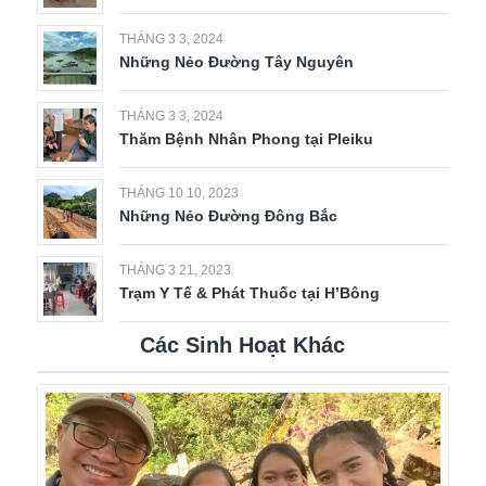
THÁNG 3 3, 2024
Những Nẻo Đường Tây Nguyên
THÁNG 3 3, 2024
Thăm Bệnh Nhân Phong tại Pleiku
THÁNG 10 10, 2023
Những Nẻo Đường Đông Bắc
THÁNG 3 21, 2023
Trạm Y Tế & Phát Thuốc tại H’Bông
Các Sinh Hoạt Khác