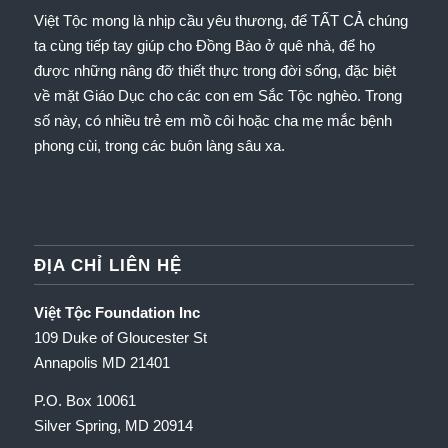
Việt Tộc mong là nhịp cầu yêu thương, để TẤT CẢ chúng
ta cùng tiếp tay giúp cho Đồng Bào ở quê nhà, để họ
được những nâng đỡ thiết thực trong đời sống, đặc biệt
về mặt Giáo Dục cho các con em Sắc Tộc nghèo.
Trong
số này, có nhiều trẻ em mồ côi hoặc cha mẹ mắc bệnh
phong cùi, trong các buôn làng sâu xa.
ĐỊA CHỈ LIÊN HỆ
Việt Tộc Foundation Inc
109 Duke of Gloucester St
Annapolis MD 21401
P.O. Box 10061
Silver Spring, MD 20914