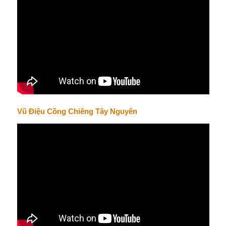
Vũ Điệu Cồng Chiêng Tây Nguyên