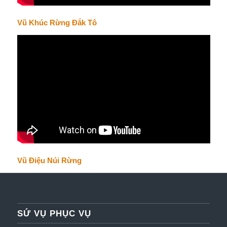
Vũ Khúc Rừng Đắk Tô
Vũ Điệu Núi Rừng
SỨ VỤ PHỤC VỤ