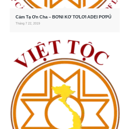
Cảm Tạ Ơn Cha – BƠNI KƠ TƠLƠI ADEI PƠPÚ
Tháng 7 22, 2019