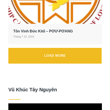
Tôn Vinh Đức Kitô – PƠƯ-PƠANG
Tháng 7 22, 2019
LOAD MORE
Vũ Khúc Tây Nguyên