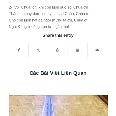
2- Với Chúa, chí khí con luôn sục sôi Chúa ơi!
Thân con nay dám xin hy sinh vì Chúa, Chúa ơi!
Cho con luôn hát ca ngợi mừng tạ ơn, Chúa ơi!
Ngài Đấng ở cùng con tới ngàn thu!
Share this entry
Các Bài Viết Liên Quan