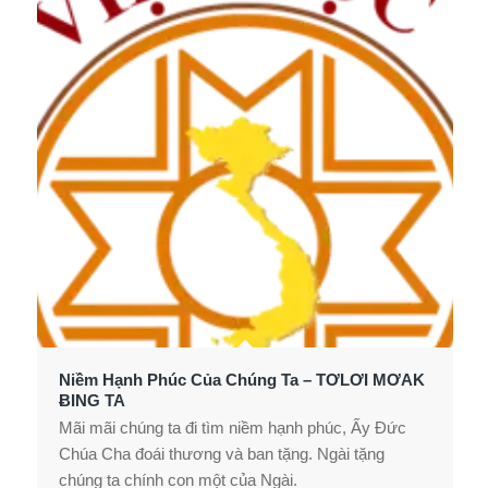
Niềm Hạnh Phúc Của Chúng Ta – TƠLƠI MƠAK
ɃING TA
Mãi mãi chúng ta đi tìm niềm hạnh phúc, Ấy Đức
Chúa Cha đoái thương và ban tặng. Ngài tặng
chúng ta chính con một của Ngài.