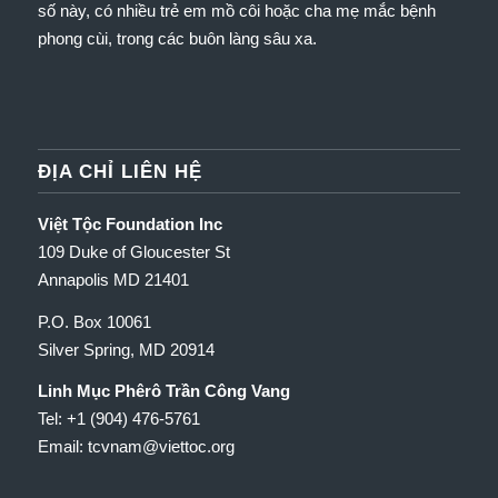
số này, có nhiều trẻ em mồ côi hoặc cha mẹ mắc bệnh
phong cùi, trong các buôn làng sâu xa.
ĐỊA CHỈ LIÊN HỆ
Việt Tộc Foundation Inc
109 Duke of Gloucester St
Annapolis MD 21401
P.O. Box 10061
Silver Spring, MD 20914
Linh Mục Phêrô Trần Công Vang
Tel: +1 (904) 476-5761
Email: tcvnam
@viettoc.org