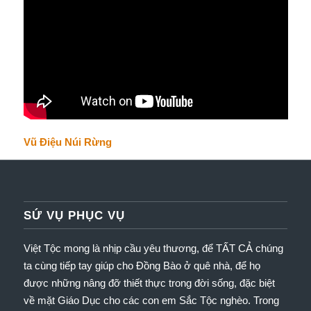
Vũ Điệu Núi Rừng
SỨ VỤ PHỤC VỤ
Việt Tộc mong là nhịp cầu yêu thương, để TẤT CẢ chúng
ta cùng tiếp tay giúp cho Đồng Bào ở quê nhà, để họ
được những nâng đỡ thiết thực trong đời sống, đặc biệt
về mặt Giáo Dục cho các con em Sắc Tộc nghèo.
Trong