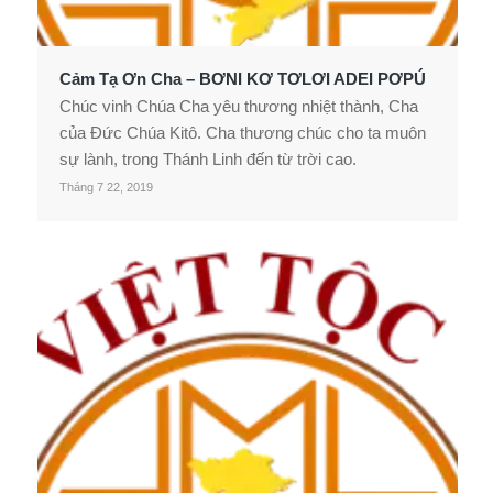
Cảm Tạ Ơn Cha – BƠNI KƠ TƠLƠI ADEI PƠPÚ
Chúc vinh Chúa Cha yêu thương nhiệt thành, Cha
của Đức Chúa Kitô. Cha thương chúc cho ta muôn
sự lành, trong Thánh Linh đến từ trời cao.
Tháng 7 22, 2019