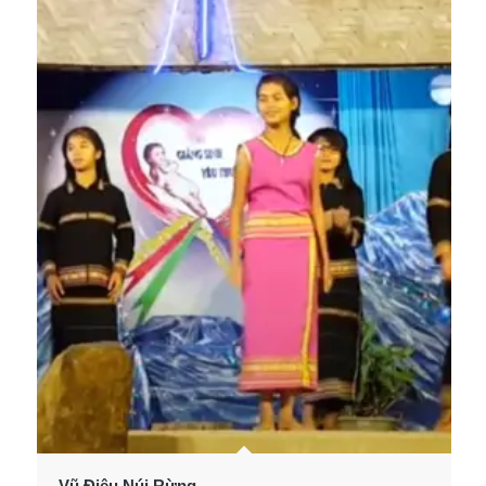
Vũ Điệu Núi Rừng