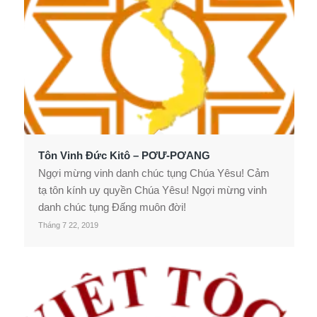
Tôn Vinh Đức Kitô – PƠƯ-PƠANG
Ngợi mừng vinh danh chúc tụng Chúa Yêsu! Cảm
tạ tôn kính uy quyền Chúa Yêsu! Ngợi mừng vinh
danh chúc tụng Đấng muôn đời!
Tháng 7 22, 2019