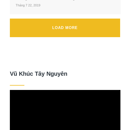
Tháng 7 22, 2019
LOAD MORE
Vũ Khúc Tây Nguyên