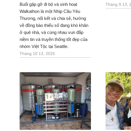
Buổi gặp gỡ đi bộ và sinh hoạt
Tháng 9 13, 
Walkathon là một Nhịp Cầu Yêu
Thương, nối kết và chia sẻ, hướng
về đồng bào thiểu số đang khó khăn
ở quê nhà, và cùng nhau vun đắp
niềm tin và truyền thống tốt đẹp của
nhóm Việt Tộc tại Seattle.
Tháng 10 13, 2025