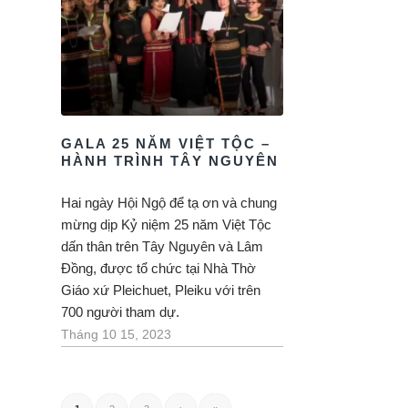
GALA 25 NĂM VIỆT TỘC –
HÀNH TRÌNH TÂY NGUYÊN
Hai ngày Hội Ngộ để tạ ơn và chung
mừng dịp Kỷ niệm 25 năm Việt Tộc
dấn thân trên Tây Nguyên và Lâm
Đồng, được tổ chức tại Nhà Thờ
Giáo xứ Pleichuet, Pleiku với trên
700 người tham dự.
Tháng 10 15, 2023