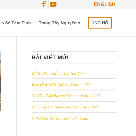
ENGLISH
ia Sẻ Tâm Tình
Trang Tây Nguyên
ỦNG HỘ
BÀI VIẾT MỚI
Hỗ Trợ Bàn Ghế cho các Học Sinh
Buổi Đi Bộ Gây Quỹ Tại Seattle-2025
NCYT – Fund Raising Event in Seattle-2025
Nhịp Cầu Yêu Thương Tại Nam Cali – 2025
Sứ Vụ Việt Tộc Tại Chad – Phi Châu
D