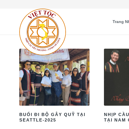
Trang N
BUỔI ĐI BỘ GÂY QUỸ TẠI
NHỊP CẦ
SEATTLE-2025
TẠI NAM 