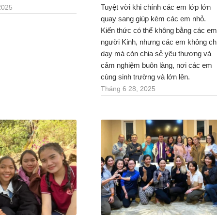
Tuyệt vời khi chính các em lớp lớn
2025
quay sang giúp kèm các em nhỏ.
Kiến thức có thể không bằng các em
người Kinh, nhưng các em không ch
dạy mà còn chia sẻ yêu thương và
cảm nghiệm buôn làng, nơi các em
cùng sinh trường và lớn lên.
Tháng 6 28, 2025