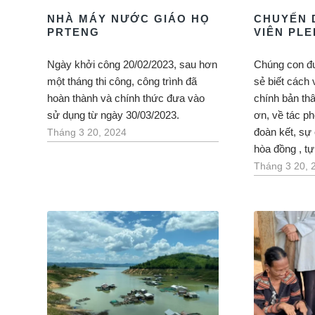
NHÀ MÁY NƯỚC GIÁO HỌ
CHUYẾN 
PRTENG
VIÊN PLE
Ngày khởi công 20/02/2023, sau hơn
Chúng con đư
một tháng thi công, công trình đã
sẻ biết cách 
hoàn thành và chính thức đưa vào
chính bản thâ
sử dụng từ ngày 30/03/2023.
ơn, về tác p
đoàn kết, sự 
Tháng 3 20, 2024
hòa đồng , tự t
Tháng 3 20, 