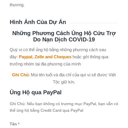
thương.
Hình Ảnh Của Dự Án
Những Phương Cách Ủng Hộ Cứu Trợ
Do Nạn Dịch COVID-19
Quý vị có thể ủng hộ bằng những phương cách sau
đây:
Paypal, Zelle and Cheques
hoặc gởi thông qua
trưởng nhóm tại địa phương của mình
Ghi Chú
: Mọi tên tuổi và địa chỉ của quí vị sẽ được Việt
Tộc giữ kín.
Ủng Hộ qua PayPal
Hỗ
Ghi Chú: Nếu bạn không có trương mục PayPal, bạn vẫn có
Trợ
thể ủng hộ bằng Credit Card qua PayPal
Đặc
Biệt
Tên
*