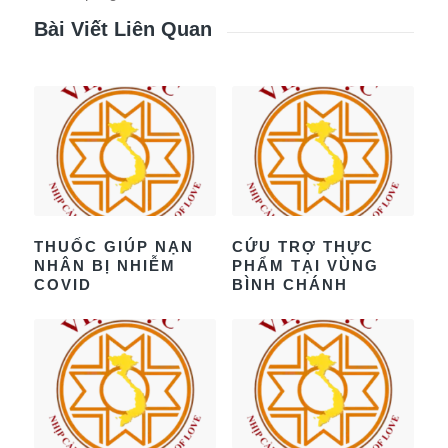
Bài Viết Liên Quan
THUỐC GIÚP NẠN
CỨU TRỢ THỰC
NHÂN BỊ NHIỄM
PHẨM TẠI VÙNG
COVID
BÌNH CHÁNH