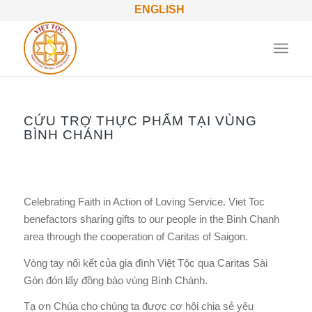
ENGLISH
CỨU TRỢ THỰC PHẨM TẠI VÙNG
BÌNH CHÁNH
Celebrating Faith in Action of Loving Service. Viet Toc
benefactors sharing gifts to our people in the Binh Chanh
area through the cooperation of Caritas of Saigon.
Vòng tay nối kết của gia đình Việt Tộc qua Caritas Sài
Gòn đón lấy đồng bào vùng Bình Chánh.
Tạ ơn Chúa cho chúng ta được cơ hội chia sẻ yêu