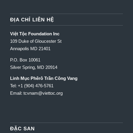
ĐỊA CHỈ LIÊN HỆ
Việt Tộc Foundation Inc
109 Duke of Gloucester St
Annapolis MD 21401
P.O. Box 10061
Silver Spring, MD 20914
Linh Mục Phêrô Trần Công Vang
Tel: +1 (904) 476-5761
Email: tcvnam
@viettoc.org
ĐẶC SAN