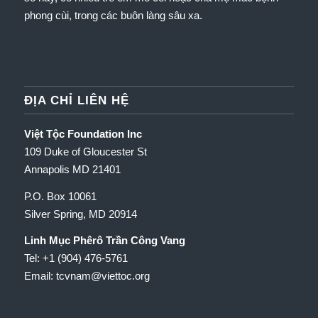
phong cùi, trong các buôn làng sâu xa.
ĐỊA CHỈ LIÊN HỆ
Việt Tộc Foundation Inc
109 Duke of Gloucester St
Annapolis MD 21401
P.O. Box 10061
Silver Spring, MD 20914
Linh Mục Phêrô Trần Công Vang
Tel: +1 (904) 476-5761
Email: tcvnam
@viettoc.org