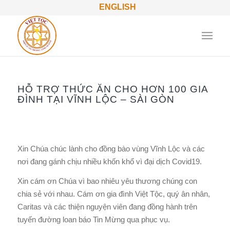
ENGLISH
HỖ TRỢ THỨC ĂN CHO HƠN 100 GIA
ĐÌNH TẠI VĨNH LỘC – SÀI GÒN
Xin Chúa chúc lành cho đồng bào vùng Vĩnh Lộc và các
nơi đang gánh chịu nhiều khốn khổ vì đại dịch Covid19.
Xin cám ơn Chúa vì bao nhiêu yêu thương chúng con
chia sẻ với nhau. Cám ơn gia đình Việt Tộc, quý ân nhân,
Caritas và các thiện nguyện viên đang đồng hành trên
tuyến đường loan báo Tin Mừng qua phục vụ.