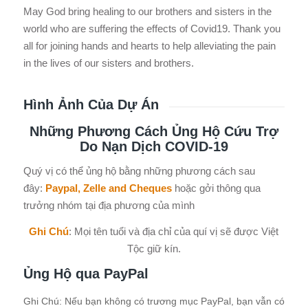
May God bring healing to our brothers and sisters in the
world who are suffering the effects of Covid19. Thank you
all for joining hands and hearts to help alleviating the pain
in the lives of our sisters and brothers.
Hình Ảnh Của Dự Án
Những Phương Cách Ủng Hộ Cứu Trợ
Do Nạn Dịch COVID-19
Quý vị có thể ủng hộ bằng những phương cách sau
đây:
Paypal, Zelle and Cheques
hoặc gởi thông qua
trưởng nhóm tại địa phương của mình
Ghi Chú
: Mọi tên tuổi và địa chỉ của quí vị sẽ được Việt
Tộc giữ kín.
Ủng Hộ qua PayPal
Hỗ
Ghi Chú: Nếu bạn không có trương mục PayPal, bạn vẫn có