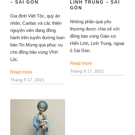
– SÀI GÒN
LINH TRUNG – SÀI
GÒN
Gia đình Việt Tộc, quý ân
Những phần quà yêu
nhân, Caritas và các thiện
thương được chia sẻ với
nguyện viên đang đồng
đồng bào vùng Giáo xứ
hành trên tuyến đường loan
Hiển Linh, Linh Trung, ngoại
báo Tin Mừng qua phục vụ
ô Sài Gòn.
cho đồng bào vùng Vĩnh
Lộc.
Read more
Tháng 9 17, 2021
Read more
Tháng 9 17, 2021