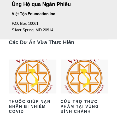
Ủng Hộ qua Ngân Phiếu
Việt Tộc Foundation Inc
P.O. Box 10061
Silver Spring, MD 20914
Các Dự Án Vừa Thực Hiện
THUỐC GIÚP NẠN
CỨU TRỢ THỰC
NHÂN BỊ NHIỄM
PHẨM TẠI VÙNG
COVID
BÌNH CHÁNH