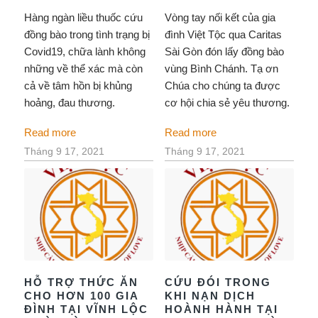
Hàng ngàn liều thuốc cứu
Vòng tay nối kết của gia
đồng bào trong tình trạng bị
đình Việt Tộc qua Caritas
Covid19, chữa lành không
Sài Gòn đón lấy đồng bào
những về thể xác mà còn
vùng Bình Chánh. Tạ ơn
cả về tâm hồn bị khủng
Chúa cho chúng ta được
hoảng, đau thương.
cơ hội chia sẻ yêu thương.
Read more
Read more
Tháng 9 17, 2021
Tháng 9 17, 2021
HỖ TRỢ THỨC ĂN
CỨU ĐÓI TRONG
CHO HƠN 100 GIA
KHI NẠN DỊCH
ĐÌNH TẠI VĨNH LỘC
HOÀNH HÀNH TẠI