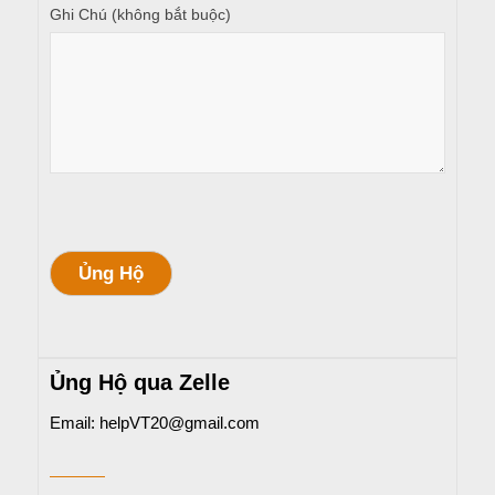
Ghi Chú (không bắt buộc)
Ủng Hộ
Ủng Hộ qua Zelle
Email: helpVT20@gmail.com