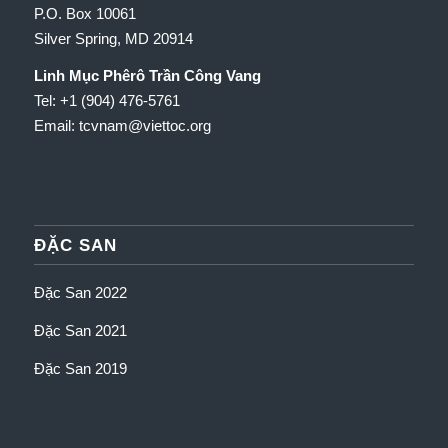
P.O. Box 10061
Silver Spring, MD 20914
Linh Mục Phêrô Trần Công Vang
Tel: +1 (904) 476-5761
Email: tcvnam
@viettoc.org
ĐẶC SAN
Đặc San 2022
Đặc San 2021
Đặc San 2019