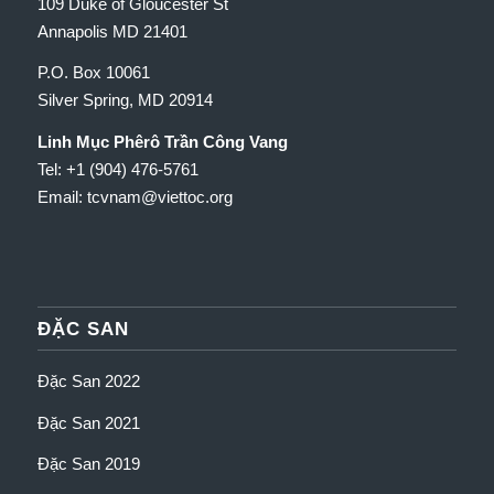
109 Duke of Gloucester St
Annapolis MD 21401
P.O. Box 10061
Silver Spring, MD 20914
Linh Mục Phêrô Trần Công Vang
Tel: +1 (904) 476-5761
Email: tcvnam
@viettoc.org
ĐẶC SAN
Đặc San 2022
Đặc San 2021
Đặc San 2019