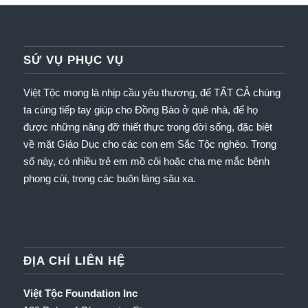
SỨ VỤ PHỤC VỤ
Việt Tộc mong là nhịp cầu yêu thương, để TẤT CẢ chúng
ta cùng tiếp tay giúp cho Đồng Bào ở quê nhà, để họ
được những nâng đỡ thiết thực trong đời sống, đặc biệt
về mặt Giáo Dục cho các con em Sắc Tộc nghèo.
Trong
số này, có nhiều trẻ em mồ côi hoặc cha mẹ mắc bệnh
phong cùi, trong các buôn làng sâu xa.
ĐỊA CHỈ LIÊN HỆ
Việt Tộc Foundation Inc