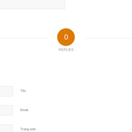
0
REPLIES
Tên
Email
Trang web