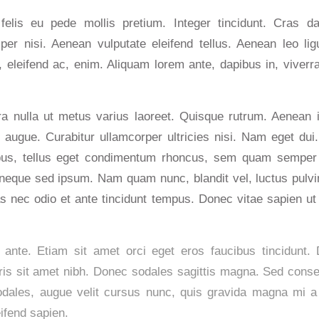
felis eu pede mollis pretium. Integer tincidunt. Cras d
r nisi. Aenean vulputate eleifend tellus. Aenean leo ligul
 eleifend ac, enim. Aliquam lorem ante, dapibus in, viverra
ra nulla ut metus varius laoreet. Quisque rutrum. Aenean 
el augue. Curabitur ullamcorper ultricies nisi. Nam eget du
s, tellus eget condimentum rhoncus, sem quam semper l
neque sed ipsum. Nam quam nunc, blandit vel, luctus pulvina
 nec odio et ante tincidunt tempus. Donec vitae sapien ut 
 ante. Etiam sit amet orci eget eros faucibus tincidunt.
uris sit amet nibh. Donec sodales sagittis magna. Sed conse
dales, augue velit cursus nunc, quis gravida magna mi a 
eifend sapien.