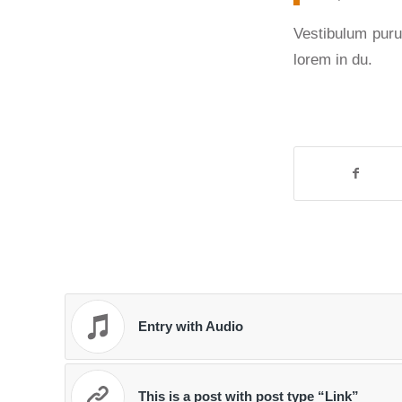
Vestibulum pur
lorem in du.
Entry with Audio
This is a post with post type “Link”