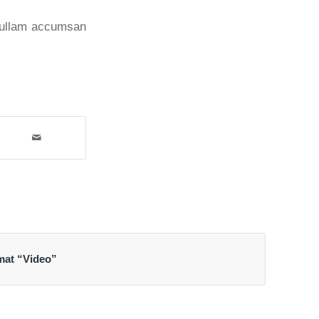
Nullam accumsan
mat “Video”