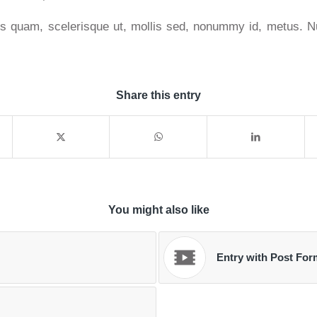
us quam, scelerisque ut, mollis sed, nonummy id, metus. 
Share this entry
You might also like
Entry with Post For