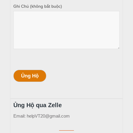
Ghi Chú (không bắt buộc)
Ủng Hộ
Ủng Hộ qua Zelle
Email: helpVT20@gmail.com