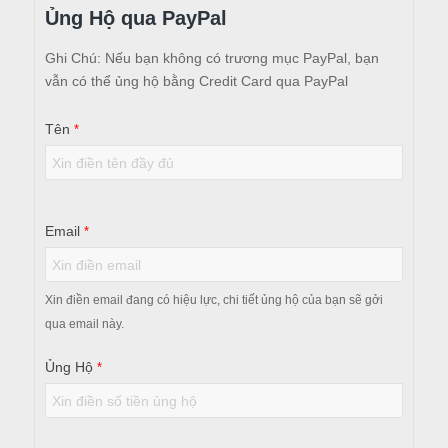
Ủng Hộ qua PayPal
Hỗ
Ghi Chú: Nếu bạn không có trương mục PayPal, bạn
Trợ
vẫn có thể ủng hộ bằng Credit Card qua PayPal
Đặc
Biệt
Tên
*
COVID-
19
Email
*
Xin điền email đang có hiệu lực, chi tiết ủng hộ của bạn sẽ gởi
qua email này.
Ủng Hộ
*