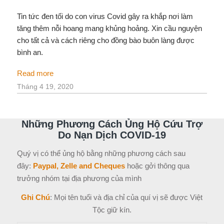
Tin tức đen tối do con virus Covid gây ra khắp nơi làm
tăng thêm nỗi hoang mang khủng hoảng. Xin cầu nguyện
cho tất cả và cách riêng cho đồng bào buôn làng được
bình an.
Read more
Tháng 4 19, 2020
Những Phương Cách Ủng Hộ Cứu Trợ
Do Nạn Dịch COVID-19
Quý vị có thể ủng hộ bằng những phương cách sau
đây:
Paypal, Zelle and Cheques
hoặc gởi thông qua
trưởng nhóm tại địa phương của mình
Ghi Chú
: Mọi tên tuổi và địa chỉ của quí vị sẽ được Việt
Tộc giữ kín.