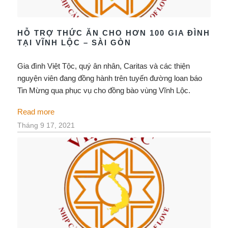
HỖ TRỢ THỨC ĂN CHO HƠN 100 GIA ĐÌNH
TẠI VĨNH LỘC – SÀI GÒN
Gia đình Việt Tộc, quý ân nhân, Caritas và các thiện
nguyện viên đang đồng hành trên tuyến đường loan báo
Tin Mừng qua phục vụ cho đồng bào vùng Vĩnh Lộc.
Read more
Tháng 9 17, 2021