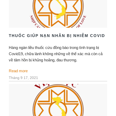
THUỐC GIÚP NẠN NHÂN BỊ NHIỄM COVID
Hàng ngàn liều thuốc cứu đồng bào trong tình trạng bị
Covid19, chữa lành không những về thể xác mà còn cả
về tâm hồn bị khủng hoảng, đau thương.
Read more
Tháng 9 17, 2021