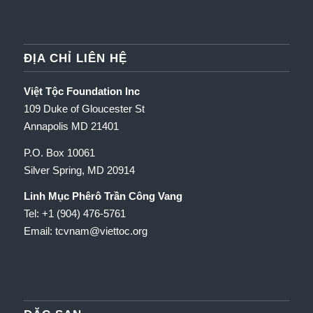
ĐỊA CHỈ LIÊN HỆ
Việt Tộc Foundation Inc
109 Duke of Gloucester St
Annapolis MD 21401
P.O. Box 10061
Silver Spring, MD 20914
Linh Mục Phêrô Trần Công Vang
Tel: +1 (904) 476-5761
Email: tcvnam
@viettoc.org