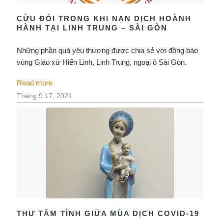
CỨU ĐÓI TRONG KHI NẠN DỊCH HOÀNH
HÀNH TẠI LINH TRUNG – SÀI GÒN
Những phần quà yêu thương được chia sẻ với đồng bào
vùng Giáo xứ Hiển Linh, Linh Trung, ngoại ô Sài Gòn.
Read more
Tháng 9 17, 2021
THƯ TÂM TÌNH GIỮA MÙA DỊCH COVID-19