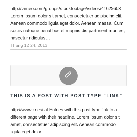
http://vimeo.com/groups/stockfootage/videos/41629603
Lorem ipsum dolor sit amet, consectetuer adipiscing elit.
Aenean commodo ligula eget dolor. Aenean massa. Cum
sociis natoque penatibus et magnis dis parturient montes,
nascetur ridiculus…
Tháng 12 24, 2013
/
THIS IS A POST WITH POST TYPE “LINK”
http://www.kriesi.at Entries with this post type link to a
different page with their headline. Lorem ipsum dolor sit
amet, consectetuer adipiscing elit. Aenean commodo
ligula eget dolor.