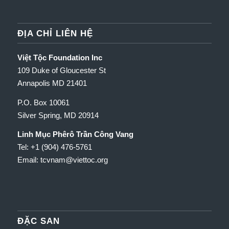
ĐỊA CHỈ LIÊN HỆ
Việt Tộc Foundation Inc
109 Duke of Gloucester St
Annapolis MD 21401
P.O. Box 10061
Silver Spring, MD 20914
Linh Mục Phêrô Trần Công Vang
Tel: +1 (904) 476-5761
Email: tcvnam
@viettoc.org
ĐẶC SAN