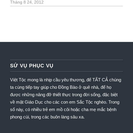
/
Tháng 8 24, 2012
SỨ VỤ PHỤC VỤ
Việt Tộc mong là nhịp cầu yêu thương, để TẤT CẢ chúng
ta cùng tiếp tay giúp cho Đồng Bào ở quê nhà, để họ
được những nâng đỡ thiết thực trong đời sống, đặc biệt
về mặt Giáo Dục cho các con em Sắc Tộc nghèo.
Trong
số này, có nhiều trẻ em mồ côi hoặc cha mẹ mắc bệnh
phong cùi, trong các buôn làng sâu xa.