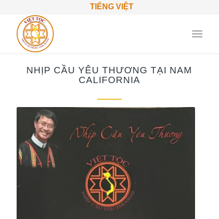
TIẾNG VIỆT
NHỊP CẦU YÊU THƯƠNG TẠI NAM
CALIFORNIA