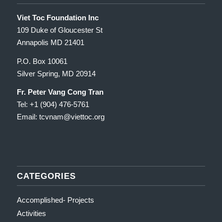
Viet Toc Foundation Inc
109 Duke of Gloucester St
Annapolis MD 21401
P.O. Box 10061
Silver Spring, MD 20914
Fr. Peter Vang Cong Tran
Tel: +1 (904) 476-5761
Email: tcvnam
@viettoc.org
CATEGORIES
Accomplished- Projects
Activities