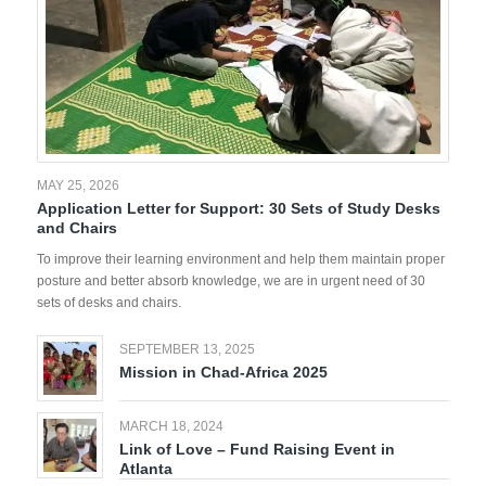
MAY 25, 2026
Application Letter for Support: 30 Sets of Study Desks
and Chairs
To improve their learning environment and help them maintain proper
posture and better absorb knowledge, we are in urgent need of 30
sets of desks and chairs.
SEPTEMBER 13, 2025
Mission in Chad-Africa 2025
MARCH 18, 2024
Link of Love – Fund Raising Event in
Atlanta