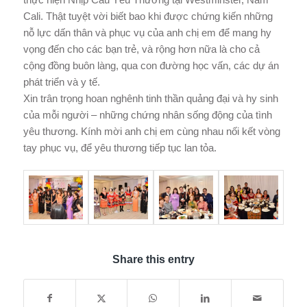
Cali. Thật tuyệt vời biết bao khi được chứng kiến những
nỗ lực dấn thân và phục vụ của anh chị em để mang hy
vọng đến cho các bạn trẻ, và rộng hơn nữa là cho cả
cộng đồng buôn làng, qua con đường học vấn, các dự án
phát triển và y tế.
Xin trân trọng hoan nghênh tinh thần quảng đại và hy sinh
của mỗi người – những chứng nhân sống động của tình
yêu thương. Kính mời anh chị em cùng nhau nối kết vòng
tay phục vụ, để yêu thương tiếp tục lan tỏa.
Share this entry