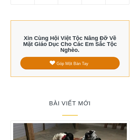
Xin Cùng Hội Việt Tộc Nâng Đỡ Về
Mặt Giáo Dục Cho Các Em Sắc Tộc
Nghèo.
Góp Một Bàn Tay
BÀI VIẾT MỚI