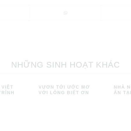
NHỮNG SINH HOẠT KHÁC
 VIỆT
VƯƠN TỚI ƯỚC MƠ
NHÀ N
TRÌNH
VỚI LÒNG BIẾT ƠN
ÂN TẠ