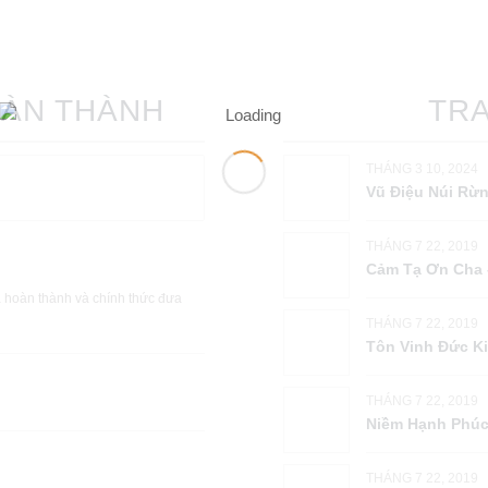
OÀN THÀNH
TR
THÁNG 3 10, 2024
Vũ Điệu Núi Rừ
THÁNG 7 22, 2019
Cảm Tạ Ơn Ch
ã hoàn thành và chính thức đưa
THÁNG 7 22, 2019
Tôn Vinh Đức 
THÁNG 7 22, 2019
Niềm Hạnh Phu
THÁNG 7 22, 2019