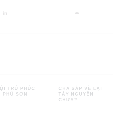
ỘI TRÚ PHÚC
CHA SẮP VỀ LẠI
I PHÚ SƠN
TÂY NGUYÊN
CHƯA?