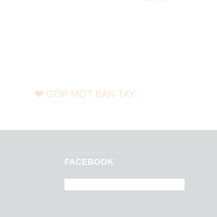
GÓP MỘT BÀN TAY
FACEBOOK