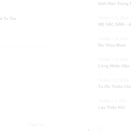
Giới Răn Trọn
THÁNG 7 22, 2019
i Tu Tra
MẸ SẮC DÂN – A
THÁNG 7 22, 2019
Ru Yêsu Muai
THÁNG 7 22, 2019
Lòng Nhân Hậu
THÁNG 7 22, 2019
Tạ Ơn Thiên Ch
THÁNG 7 3, 2019
Lạy Thần Khí
Page 1 of 2
1
2