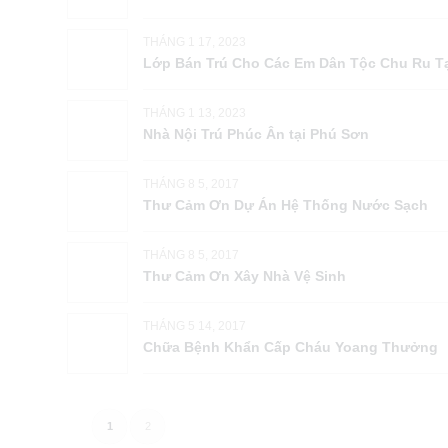
THÁNG 1 17, 2023
Lớp Bán Trú Cho Các Em Dân Tộc Chu Ru Tạ
THÁNG 1 13, 2023
Nhà Nội Trú Phúc Ân tại Phú Sơn
THÁNG 8 5, 2017
Thư Cảm Ơn Dự Án Hệ Thống Nước Sạch
THÁNG 8 5, 2017
Thư Cảm Ơn Xây Nhà Vệ Sinh
THÁNG 5 14, 2017
Chữa Bệnh Khẩn Cấp Cháu Yoang Thưởng
1
2