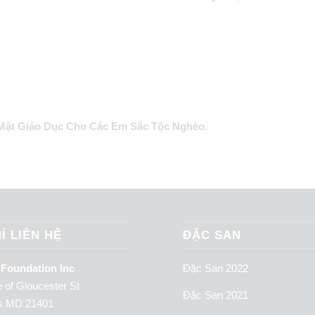
 Mặt Giáo Dục Cho Các Em Sắc Tộc Nghèo.
Ỉ LIÊN HỆ
ĐẶC SAN
 Foundation Inc
Đặc San 2022
 of Gloucester St
Đặc San 2021
is MD 21401