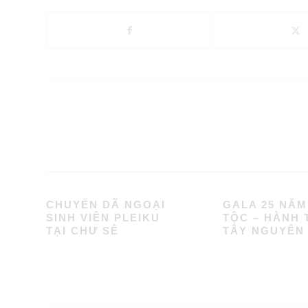
CHUYẾN DÃ NGOẠI
GALA 25 NĂM
SINH VIÊN PLEIKU
TỘC – HÀNH 
TẠI CHƯ SÊ
TÂY NGUYÊN