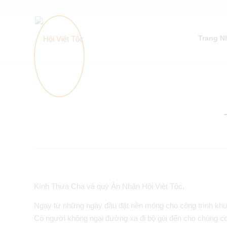
Trang N
Kính Thưa Cha và quý Ân Nhân Hội Việt Tộc,
Ngay từ những ngày đầu đặt nền móng cho công trình khu 
Có người không ngại đường xa đi bộ gùi đến cho chúng co