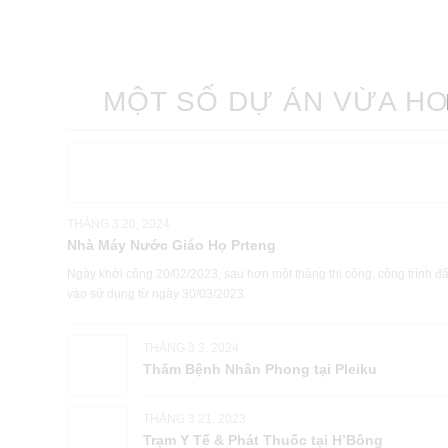
MỘT SỐ DỰ ÁN VỪA H
THÁNG 3 20, 2024
Nhà Máy Nước Giáo Họ Prteng
Ngày khởi công 20/02/2023, sau hơn một tháng thi công, công trình đ
vào sử dụng từ ngày 30/03/2023.
THÁNG 3 3, 2024
Thăm Bệnh Nhân Phong tại Pleiku
THÁNG 3 21, 2023
Trạm Y Tế & Phát Thuốc tại H’Bông