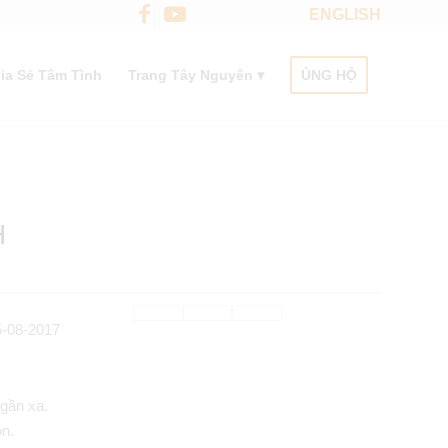
ENGLISH
ia Sẻ Tâm Tình
Trang Tây Nguyên
ỦNG HỘ
H
05-08-2017
gần xa.
on.